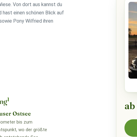
Wiese. Von dort aus kannst du
 hast einen schönen Blick auf
sowie Pony Wilfried ihren
1
ung
ab
user Ostsee
lometer bis zum
tspunkt, wo der größte