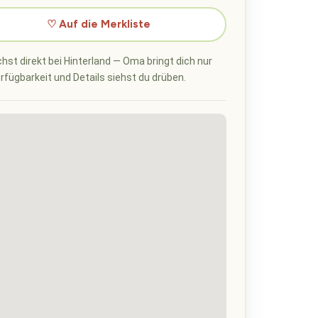
♡ Auf die Merkliste
hst direkt bei Hinterland — Oma bringt dich nur
erfügbarkeit und Details siehst du drüben.