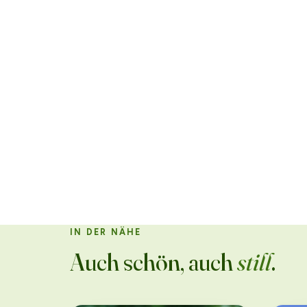
IN DER NÄHE
Auch schön, auch
still
.