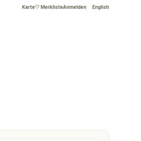
Karte
♡ Merkliste
Anmelden
English