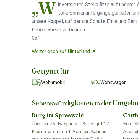
„W
ir vermieten Stellplätze auf unserer 
tolle Sonnenuntergänge genießen und
unsere Koppel, auf der die Schafe Ernie und Bert 
Lebensabend verbringen.
Ca.“
Weiterlesen auf Hinterland ↗
Geeignet für
Wohnmobil
Wohnwagen
Sehenswürdigkeiten in der Umgeb
Burg im Spreewald
Cottb
Über den Radweg an der Spree gut 17
Fünf Ki
Kilometer entfernt. Von den Kähnen
Aussich