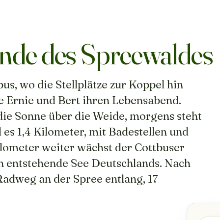
ande des Spreewaldes
s, wo die Stellplätze zur Koppel hin
fe Ernie und Bert ihren Lebensabend.
 die Sonne über die Weide, morgens steht
es 1,4 Kilometer, mit Badestellen und
ilometer weiter wächst der Cottbuser
ch entstehende See Deutschlands. Nach
Radweg an der Spree entlang, 17