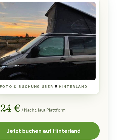
FOTO & BUCHUNG ÜBER
HINTERLAND
 24 €
/ Nacht, laut Plattform
Jetzt buchen auf Hinterland