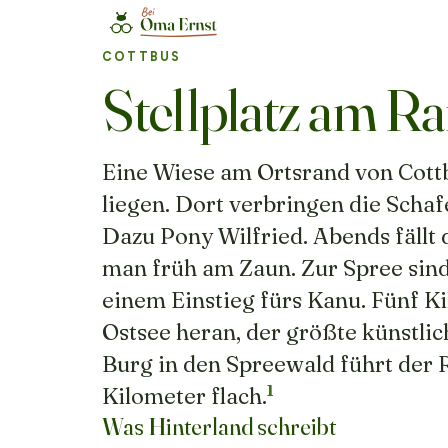
COTTBUS
Stellplatz am R
Eine Wiese am Ortsrand von Cottbu
liegen. Dort verbringen die Scha
Dazu Pony Wilfried. Abends fällt
man früh am Zaun. Zur Spree sind 
einem Einstieg fürs Kanu. Fünf K
Ostsee heran, der größte künstli
Burg in den Spreewald führt der 
1
Kilometer flach.
Was Hinterland schreibt