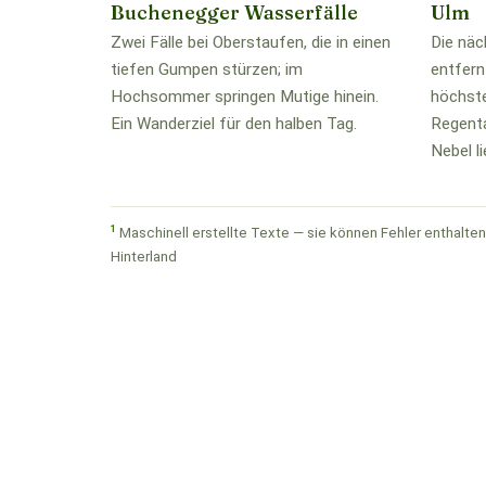
Buchenegger Wasserfälle
Ulm
Zwei Fälle bei Oberstaufen, die in einen
Die näc
tiefen Gumpen stürzen; im
entfern
Hochsommer springen Mutige hinein.
höchste
Ein Wanderziel für den halben Tag.
Regenta
Nebel li
1
Maschinell erstellte Texte — sie können Fehler enthalten.
Hinterland