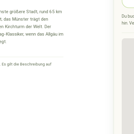
hste größere Stadt, rund 65 km
Du buc
t; das Münster trägt den
hin. V
n Kirchturm der Welt. Der
g-Klassiker, wenn das Allgäu im
egt.
 Es gilt die Beschreibung auf