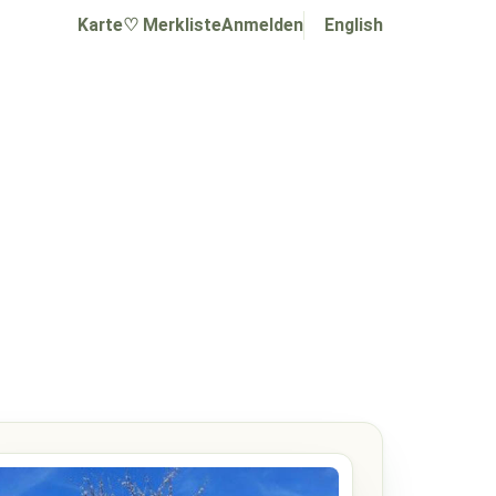
Karte
♡ Merkliste
Anmelden
English