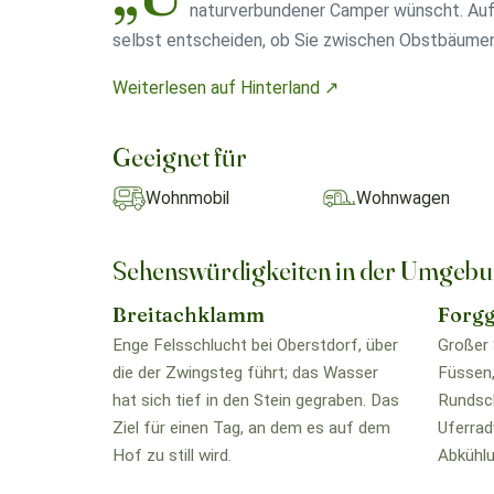
naturverbundener Camper wünscht. Auf
selbst entscheiden, ob Sie zwischen Obstbäume
Weiterlesen auf Hinterland ↗
Geeignet für
Wohnmobil
Wohnwagen
Sehenswürdigkeiten in der Umgeb
Breitachklamm
Forg
Enge Felsschlucht bei Oberstdorf, über
Großer 
die der Zwingsteg führt; das Wasser
Füssen
hat sich tief in den Stein gegraben. Das
Rundsch
Ziel für einen Tag, an dem es auf dem
Uferrad
Hof zu still wird.
Abkühlu