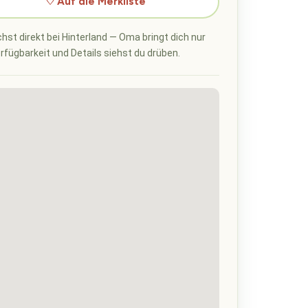
♡ Auf die Merkliste
hst direkt bei Hinterland — Oma bringt dich nur
erfügbarkeit und Details siehst du drüben.