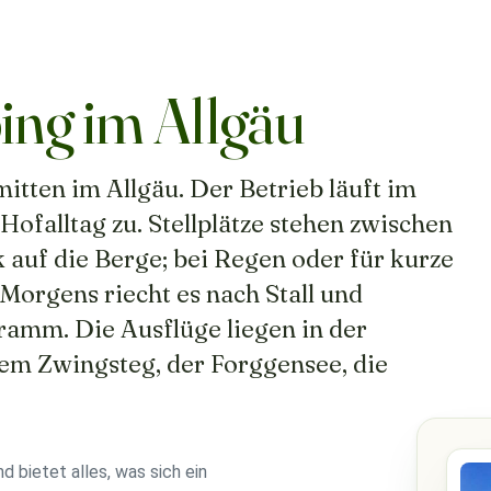
ng im Allgäu
itten im Allgäu. Der Betrieb läuft im
ofalltag zu. Stellplätze stehen zwischen
 auf die Berge; bei Regen oder für kurze
 Morgens riecht es nach Stall und
amm. Die Ausflüge liegen in der
em Zwingsteg, der Forggensee, die
d bietet alles, was sich ein