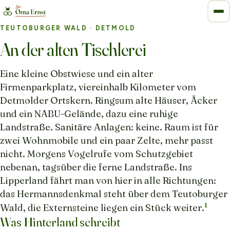
TEUTOBURGER WALD
· DETMOLD
An der alten Tischlerei
Eine kleine Obstwiese und ein alter
Firmenparkplatz, viereinhalb Kilometer vom
Detmolder Ortskern. Ringsum alte Häuser, Äcker
und ein NABU-Gelände, dazu eine ruhige
Landstraße. Sanitäre Anlagen: keine. Raum ist für
zwei Wohnmobile und ein paar Zelte, mehr passt
nicht. Morgens Vogelrufe vom Schutzgebiet
nebenan, tagsüber die ferne Landstraße. Ins
Lipperland fährt man von hier in alle Richtungen:
das Hermannsdenkmal steht über dem Teutoburger
1
Wald, die Externsteine liegen ein Stück weiter.
Was Hinterland schreibt