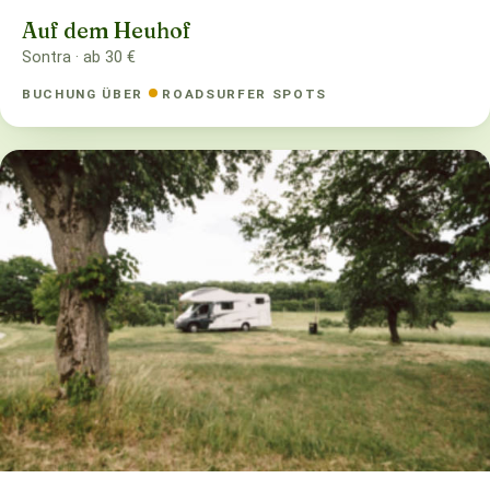
Auf dem Heuhof
Sontra · ab 30 €
BUCHUNG ÜBER
ROADSURFER SPOTS