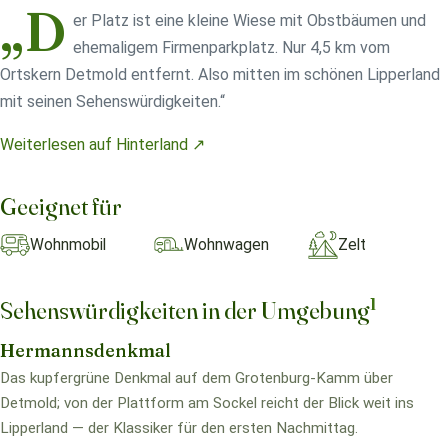
„D
er Platz ist eine kleine Wiese mit Obstbäumen und
ehemaligem Firmenparkplatz. Nur 4,5 km vom
Ortskern Detmold entfernt. Also mitten im schönen Lipperland
mit seinen Sehenswürdigkeiten.“
Weiterlesen auf Hinterland ↗
Geeignet für
Wohnmobil
Wohnwagen
Zelt
1
Sehenswürdigkeiten in der Umgebung
Hermannsdenkmal
Das kupfergrüne Denkmal auf dem Grotenburg-Kamm über
Detmold; von der Plattform am Sockel reicht der Blick weit ins
Lipperland — der Klassiker für den ersten Nachmittag.