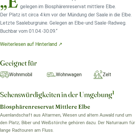
„E
gelegen im Biosphärenreservat mittlere Elbe.
Der Platz ist circa 4 km vor der Mündung der Saale in die Elbe.
Letzte Saaleburgruine. Gelegen an Elbe-und Saale-Radweg.
Buchbar vom 01.04.-30.09.“
Weiterlesen auf Hinterland ↗
Geeignet für
Wohnmobil
Wohnwagen
Zelt
1
Sehenswürdigkeiten in der Umgebung
Biosphärenreservat Mittlere Elbe
Auenlandschaft aus Altarmen, Wiesen und altem Auwald rund um
den Platz; Biber und Weißstörche gehören dazu. Der Naturraum für
lange Radtouren am Fluss.