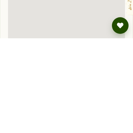
dein Zettel
Ungefähre Lage — die genaue Adresse gibt's bei der Buchung.