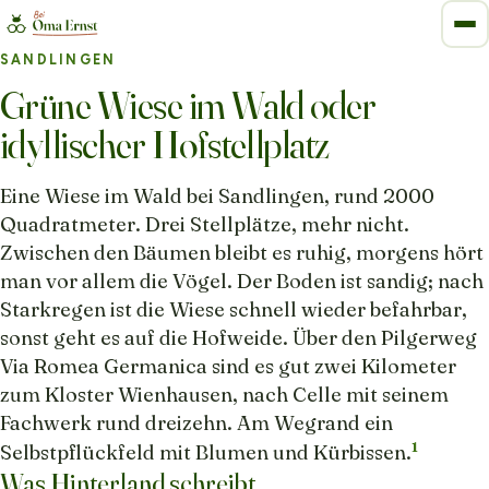
SANDLINGEN
Grüne Wiese im Wald oder
idyllischer Hofstellplatz
Eine Wiese im Wald bei Sandlingen, rund 2000
Quadratmeter. Drei Stellplätze, mehr nicht.
Zwischen den Bäumen bleibt es ruhig, morgens hört
man vor allem die Vögel. Der Boden ist sandig; nach
Starkregen ist die Wiese schnell wieder befahrbar,
sonst geht es auf die Hofweide. Über den Pilgerweg
Via Romea Germanica sind es gut zwei Kilometer
zum Kloster Wienhausen, nach Celle mit seinem
Fachwerk rund dreizehn. Am Wegrand ein
1
Selbstpflückfeld mit Blumen und Kürbissen.
Was Hinterland schreibt