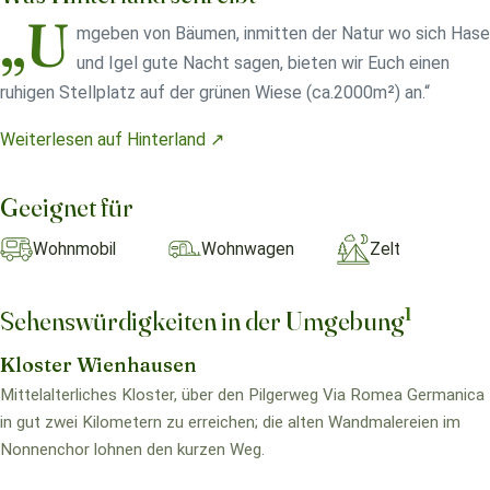
„U
mgeben von Bäumen​,​ inmitten der Natur wo sich Hase
und Igel gute Nacht sagen​,​ bieten wir Euch einen
ruhigen Stellplatz auf der grünen Wiese (ca.2000m²) an.“
Weiterlesen auf Hinterland ↗
Geeignet für
Wohnmobil
Wohnwagen
Zelt
1
Sehenswürdigkeiten in der Umgebung
Kloster Wienhausen
Mittelalterliches Kloster, über den Pilgerweg Via Romea Germanica
in gut zwei Kilometern zu erreichen; die alten Wandmalereien im
Nonnenchor lohnen den kurzen Weg.