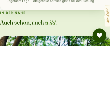
Ungefähre Lage — die genaue Adresse gibt's bei der Buchung.
dein Zettel
IN DER NÄHE
Auch schön, auch
wild
.