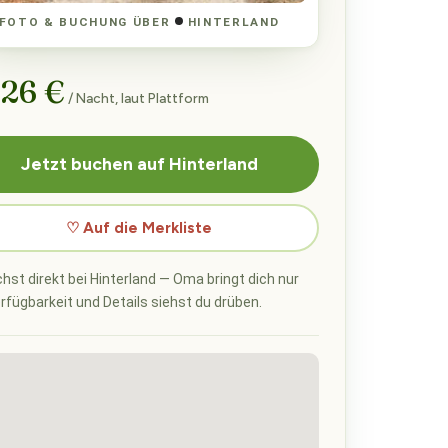
FOTO & BUCHUNG ÜBER
HINTERLAND
 26 €
/ Nacht, laut Plattform
Jetzt buchen auf Hinterland
♡ Auf die Merkliste
hst direkt bei Hinterland — Oma bringt dich nur
erfügbarkeit und Details siehst du drüben.