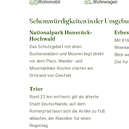
Wohnmobil
Wohnwagen
Sehenswürdigkeiten in der Umgeb
Nationalpark Hunsrück-
Erbe
Hochwald
Mit 816
Das Schutzgebiet mit alten
Rheinla
Buchenwäldern und Mooren liegt direkt
Blick w
vor dem Platz; Wander- und
Ziel für
Mountainbike-Routen starten am
Ortsrand von Geisfeld.
Trier
Rund 23 km entfernt, gilt als älteste
Stadt Deutschlands; auf dem
Römerpfad lässt sich die Antike zu Fuß
ablaufen, der Klassiker für einen
Regentag.