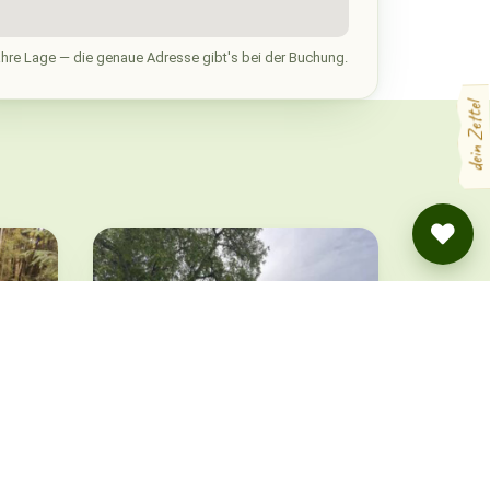
hre Lage — die genaue Adresse gibt's bei der Buchung.
dein Zettel
e
Idyllisches Camping
am Weingut