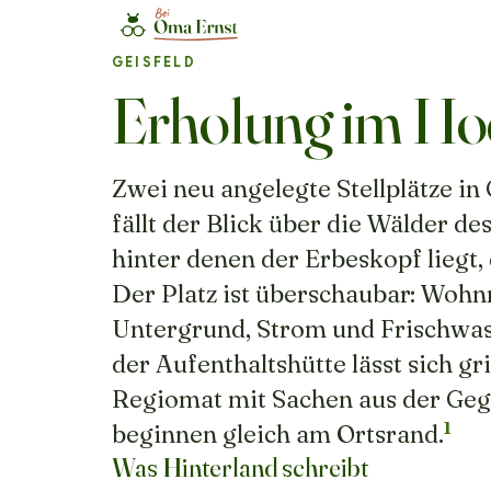
GEISFELD
Erholung im Hoc
Zwei neu angelegte Stellplätze in
fällt der Blick über die Wälder 
hinter denen der Erbeskopf liegt,
Der Platz ist überschaubar: Wohn
Untergrund, Strom und Frischwasse
der Aufenthaltshütte lässt sich gr
Regiomat mit Sachen aus der G
1
beginnen gleich am Ortsrand.
Was Hinterland schreibt