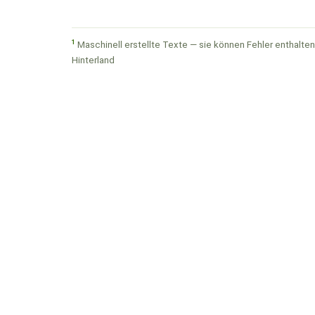
1
Maschinell erstellte Texte — sie können Fehler enthalten.
Hinterland