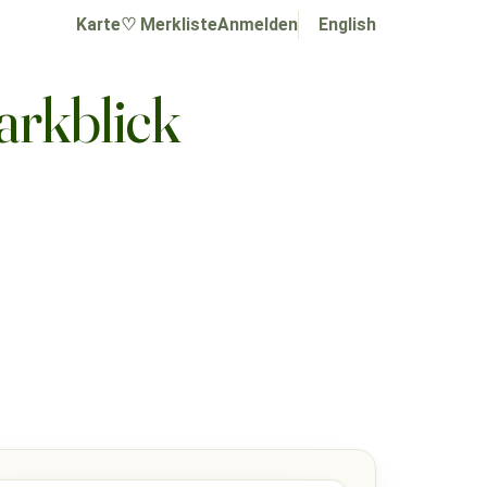
Karte
♡ Merkliste
Anmelden
English
arkblick