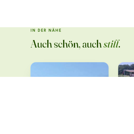
IN DER NÄHE
Auch schön, auch
still
.
Off