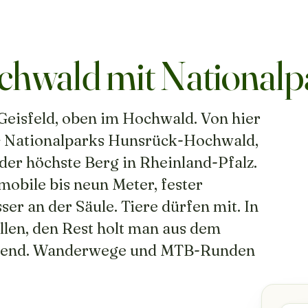
hwald mit Nationalp
 Geisfeld, oben im Hochwald. Von hier
des Nationalparks Hunsrück-Hochwald,
 der höchste Berg in Rheinland-Pfalz.
mobile bis neun Meter, fester
r an der Säule. Tiere dürfen mit. In
illen, den Rest holt man aus dem
egend. Wanderwege und MTB-Runden