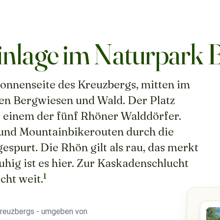
inlage im Naturpark 
onnenseite des Kreuzbergs, mitten im
en Bergwiesen und Wald. Der Platz
 einem der fünf Rhöner Walddörfer.
nd Mountainbikerouten durch die
spurt. Die Rhön gilt als rau, das merkt
ig ist es hier. Zur Kaskadenschlucht
1
cht weit.
Kreuzbergs - umgeben von