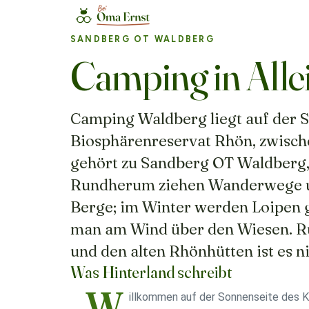
SANDBERG OT WALDBERG
Camping in Alle
Camping Waldberg liegt auf der S
Biosphärenreservat Rhön, zwisch
gehört zu Sandberg OT Waldberg,
Rundherum ziehen Wanderwege u
Berge; im Winter werden Loipen ge
man am Wind über den Wiesen. Ruh
und den alten Rhönhütten ist es ni
Was Hinterland schreibt
„W
illkommen auf der Sonnenseite des 