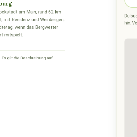
burg
ockstadt am Main, rund 62 km
Du buc
t, mit Residenz und Weinbergen;
hin. V
dtetag, wenn das Bergwetter
t mitspielt.
 Es gilt die Beschreibung auf