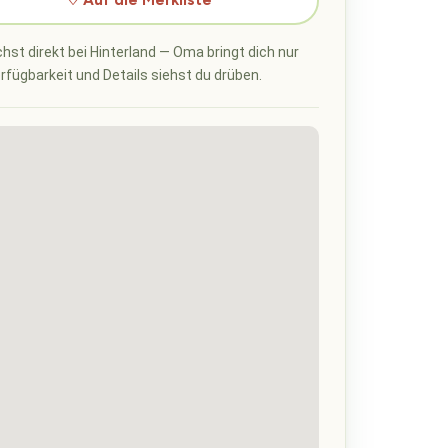
♡ Auf die Merkliste
hst direkt bei Hinterland — Oma bringt dich nur
erfügbarkeit und Details siehst du drüben.