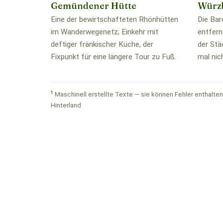
Gemündener Hütte
Würz
Eine der bewirtschafteten Rhönhütten
Die Bar
im Wanderwegenetz; Einkehr mit
entfern
deftiger fränkischer Küche, der
der Stä
Fixpunkt für eine längere Tour zu Fuß.
mal nich
1
Maschinell erstellte Texte — sie können Fehler enthalten.
Hinterland