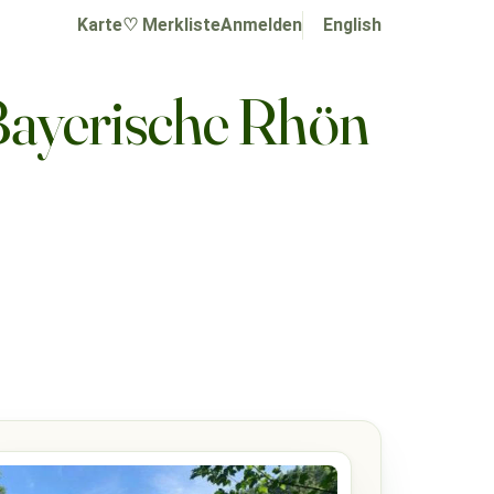
Karte
♡ Merkliste
Anmelden
English
Bayerische Rhön