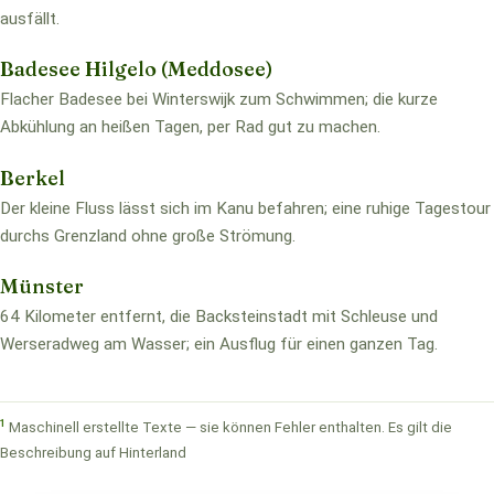
ausfällt.
Badesee Hilgelo (Meddosee)
Flacher Badesee bei Winterswijk zum Schwimmen; die kurze
Abkühlung an heißen Tagen, per Rad gut zu machen.
Berkel
Der kleine Fluss lässt sich im Kanu befahren; eine ruhige Tagestour
durchs Grenzland ohne große Strömung.
Münster
64 Kilometer entfernt, die Backsteinstadt mit Schleuse und
Werseradweg am Wasser; ein Ausflug für einen ganzen Tag.
1
Maschinell erstellte Texte — sie können Fehler enthalten. Es gilt die
Beschreibung auf Hinterland