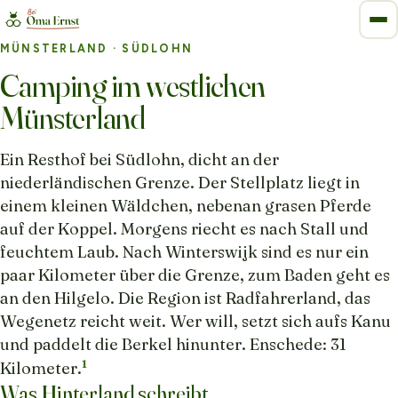
MÜNSTERLAND
· SÜDLOHN
Camping im westlichen
Münsterland
Ein Resthof bei Südlohn, dicht an der
niederländischen Grenze. Der Stellplatz liegt in
einem kleinen Wäldchen, nebenan grasen Pferde
auf der Koppel. Morgens riecht es nach Stall und
feuchtem Laub. Nach Winterswijk sind es nur ein
paar Kilometer über die Grenze, zum Baden geht es
an den Hilgelo. Die Region ist Radfahrerland, das
Wegenetz reicht weit. Wer will, setzt sich aufs Kanu
und paddelt die Berkel hinunter. Enschede: 31
1
Kilometer.
Was Hinterland schreibt