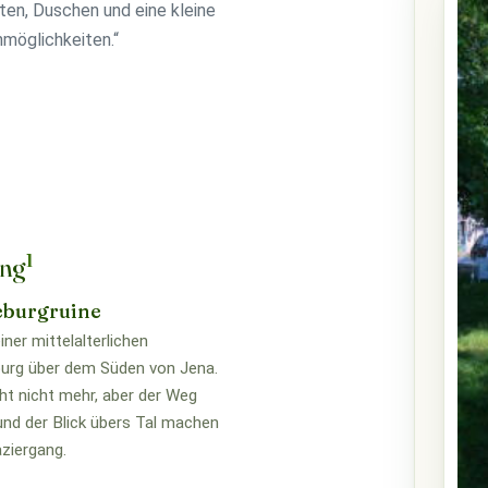
en, Duschen und eine kleine
möglichkeiten.“
1
ung
eburgruine
iner mittelalterlichen
urg über dem Süden von Jena.
eht nicht mehr, aber der Weg
und der Blick übers Tal machen
ziergang.