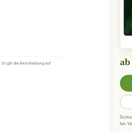
ab
 Es gilt die Beschreibung auf
Du buc
hin. V