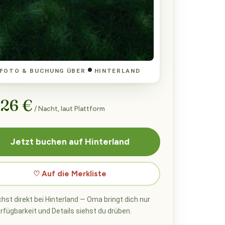
FOTO & BUCHUNG ÜBER
HINTERLAND
 26 €
/ Nacht, laut Plattform
Jetzt buchen auf Hinterland
♡ Auf die Merkliste
hst direkt bei Hinterland — Oma bringt dich nur
erfügbarkeit und Details siehst du drüben.