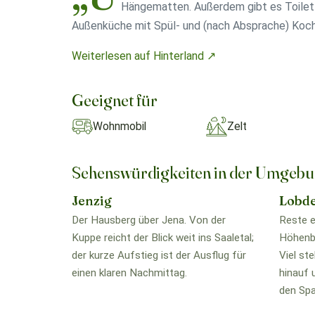
Hängematten. Außerdem gibt es Toilett
Außenküche mit Spül- und (nach Absprache) Koch
Weiterlesen auf Hinterland ↗
Geeignet für
Wohnmobil
Zelt
Sehenswürdigkeiten in der Umgeb
Jenzig
Lobd
Der Hausberg über Jena. Von der
Reste e
Kuppe reicht der Blick weit ins Saaletal;
Höhenb
der kurze Aufstieg ist der Ausflug für
Viel st
einen klaren Nachmittag.
hinauf 
den Spa