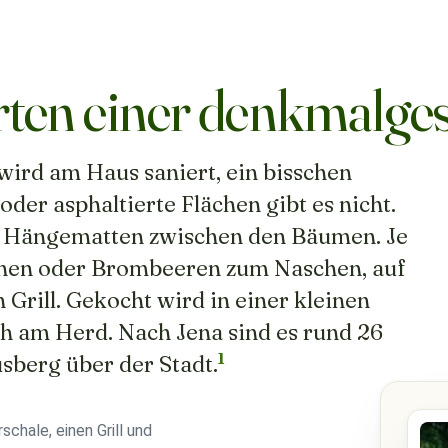
en einer denkmalgesc
wird am Haus saniert, ein bisschen
oder asphaltierte Flächen gibt es nicht.
nd Hängematten zwischen den Bäumen. Je
irnen oder Brombeeren zum Naschen, auf
 Grill. Gekocht wird in einer kleinen
 am Herd. Nach Jena sind es rund 26
1
sberg über der Stadt.
schale, einen Grill und