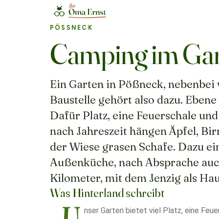
PÖSSNECK
Camping im Gart
Ein Garten in Pößneck, nebenbei 
Baustelle gehört also dazu. Ebene 
Dafür Platz, eine Feuerschale u
nach Jahreszeit hängen Äpfel, B
der Wiese grasen Schafe. Dazu ein
Außenküche, nach Absprache auch
Kilometer, mit dem Jenzig als Hau
Was Hinterland schreibt
„U
nser Garten bietet viel Platz, eine Feuer