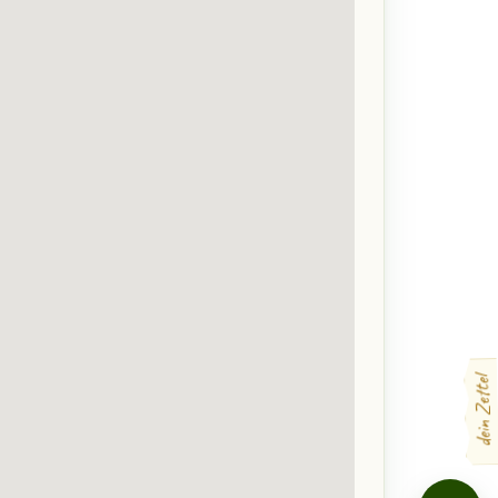
dein Zettel