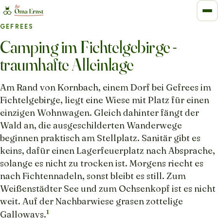
GEFREES
Camping im Fichtelgebirge -
traumhafte Alleinlage
Am Rand von Kornbach, einem Dorf bei Gefrees im
Fichtelgebirge, liegt eine Wiese mit Platz für einen
einzigen Wohnwagen. Gleich dahinter fängt der
Wald an, die ausgeschilderten Wanderwege
beginnen praktisch am Stellplatz. Sanitär gibt es
keins, dafür einen Lagerfeuerplatz nach Absprache,
solange es nicht zu trocken ist. Morgens riecht es
nach Fichtennadeln, sonst bleibt es still. Zum
Weißenstädter See und zum Ochsenkopf ist es nicht
weit. Auf der Nachbarwiese grasen zottelige
1
Galloways.