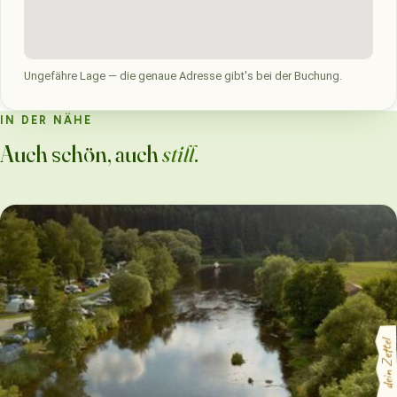
Ungefähre Lage — die genaue Adresse gibt's bei der Buchung.
IN DER NÄHE
Auch schön, auch
still
.
dein Zettel