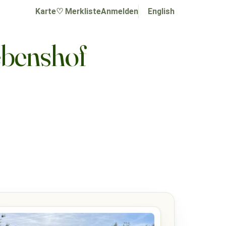
Karte
♡ Merkliste
Anmelden
English
ebenshof