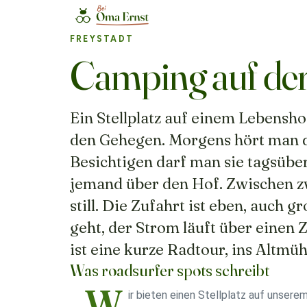
FREYSTADT
Camping auf de
Ein Stellplatz auf einem Lebensh
den Gehegen. Morgens hört man die
Besichtigen darf man sie tagsübe
jemand über den Hof. Zwischen zwö
still. Die Zufahrt ist eben, auch
geht, der Strom läuft über einen 
ist eine kurze Radtour, ins Altmühl
Was roadsurfer spots schreibt
„W
ir bieten einen Stellplatz auf unsere