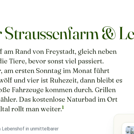
r Straussenfarm & L
of am Rand von Freystadt, gleich neben
 Tiere, bevor sonst viel passiert.
r, am ersten Sonntag im Monat führt
lf und vier ist Ruhezeit, dann bleibt es
 große Fahrzeuge kommen durch. Grillen
Zähler. Das kostenlose Naturbad im Ort
1
tal rollt man weiter.
m Lebenshof in unmittelbarer