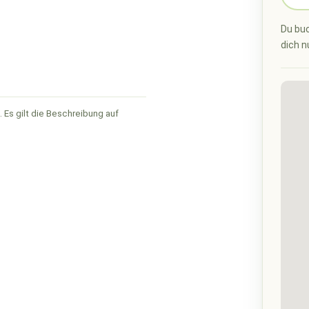
Du buc
dich n
 Es gilt die Beschreibung auf