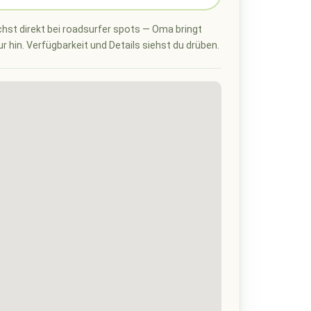
hst direkt bei roadsurfer spots — Oma bringt
ur hin. Verfügbarkeit und Details siehst du drüben.