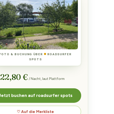
FOTO & BUCHUNG ÜBER
ROADSURFER
SPOTS
 22,80 €
/ Nacht, laut Plattform
Jetzt buchen auf roadsurfer spots
♡ Auf die Merkliste