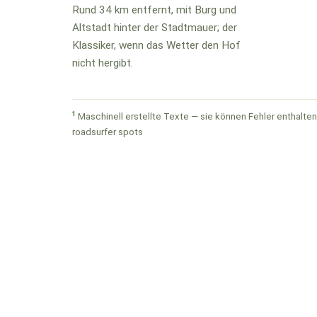
Rund 34 km entfernt, mit Burg und
Altstadt hinter der Stadtmauer; der
Klassiker, wenn das Wetter den Hof
nicht hergibt.
1
Maschinell erstellte Texte — sie können Fehler enthalten.
roadsurfer spots