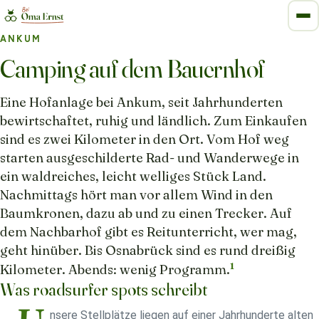
ANKUM
Camping auf dem Bauernhof
Eine Hofanlage bei Ankum, seit Jahrhunderten
bewirtschaftet, ruhig und ländlich. Zum Einkaufen
sind es zwei Kilometer in den Ort. Vom Hof weg
starten ausgeschilderte Rad- und Wanderwege in
ein waldreiches, leicht welliges Stück Land.
Nachmittags hört man vor allem Wind in den
Baumkronen, dazu ab und zu einen Trecker. Auf
dem Nachbarhof gibt es Reitunterricht, wer mag,
geht hinüber. Bis Osnabrück sind es rund dreißig
1
Kilometer. Abends: wenig Programm.
Was roadsurfer spots schreibt
nsere Stellplätze liegen auf einer Jahrhunderte alten