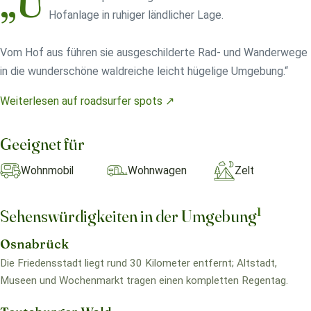
„U
Hofanlage in ruhiger ländlicher Lage.
Vom Hof aus führen sie ausgeschilderte Rad- und Wanderwege
in die wunderschöne waldreiche leicht hügelige Umgebung.“
Weiterlesen auf roadsurfer spots ↗
Geeignet für
Wohnmobil
Wohnwagen
Zelt
1
Sehenswürdigkeiten in der Umgebung
Osnabrück
Die Friedensstadt liegt rund 30 Kilometer entfernt; Altstadt,
Museen und Wochenmarkt tragen einen kompletten Regentag.