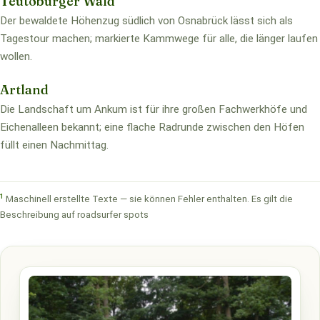
Teutoburger Wald
Der bewaldete Höhenzug südlich von Osnabrück lässt sich als
Tagestour machen; markierte Kammwege für alle, die länger laufen
wollen.
Artland
Die Landschaft um Ankum ist für ihre großen Fachwerkhöfe und
Eichenalleen bekannt; eine flache Radrunde zwischen den Höfen
füllt einen Nachmittag.
1
Maschinell erstellte Texte — sie können Fehler enthalten. Es gilt die
Beschreibung auf roadsurfer spots