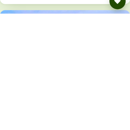
Stellplatz bei Pferd, Esel und Wollschwein
Uchte · ab 22 €