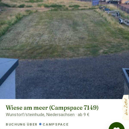
dein Zettel
Wiese am meer (Campspace 7149)
Wunstorf/steinhude, Niedersachsen · ab 9 €
BUCHUNG ÜBER
CAMPSPACE