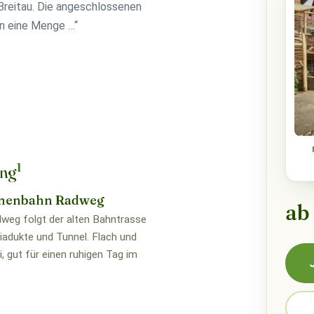
Breitau. Die angeschlossenen
n eine Menge …“
1
ung
nenbahn Radweg
ab
weg folgt der alten Bahntrasse
iadukte und Tunnel. Flach und
i, gut für einen ruhigen Tag im