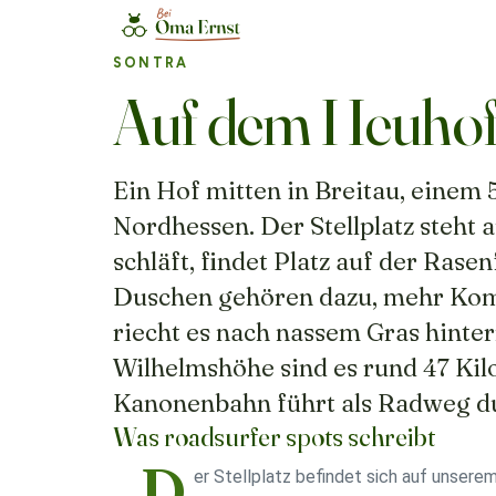
SONTRA
Auf dem Heuho
Ein Hof mitten in Breitau, einem
Nordhessen. Der Stellplatz steht 
schläft, findet Platz auf der Ras
Duschen gehören dazu, mehr Kom
riecht es nach nassem Gras hint
Wilhelmshöhe sind es rund 47 Ki
Kanonenbahn führt als Radweg d
Was roadsurfer spots schreibt
„D
er Stellplatz befindet sich auf unsere