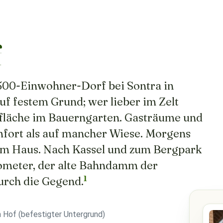
f
 500-Einwohner-Dorf bei Sontra in
auf festem Grund; wer lieber im Zelt
enfläche im Bauerngarten. Gasträume und
fort als auf mancher Wiese. Morgens
erm Haus. Nach Kassel und zum Bergpark
lometer, der alte Bahndamm der
1
urch die Gegend.
m Hof (befestigter Untergrund)