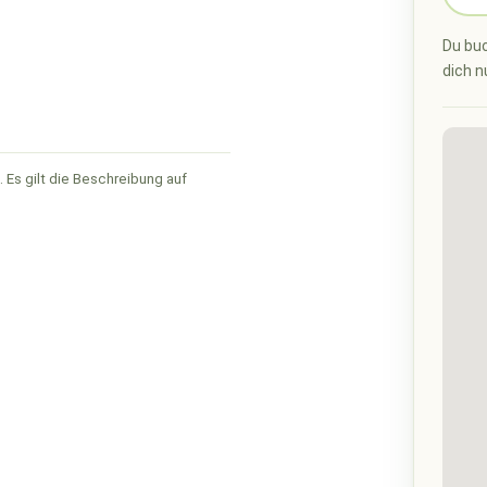
Du buc
dich n
 Es gilt die Beschreibung auf