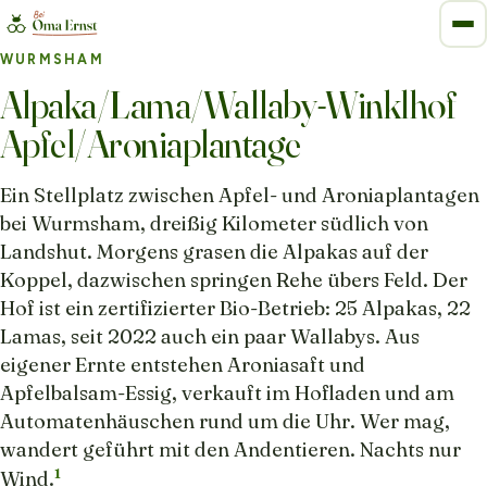
WURMSHAM
Alpaka/Lama/Wallaby-Winklhof
Apfel/Aroniaplantage
Ein Stellplatz zwischen Apfel- und Aroniaplantagen
bei Wurmsham, dreißig Kilometer südlich von
Landshut. Morgens grasen die Alpakas auf der
Koppel, dazwischen springen Rehe übers Feld. Der
Hof ist ein zertifizierter Bio-Betrieb: 25 Alpakas, 22
Lamas, seit 2022 auch ein paar Wallabys. Aus
eigener Ernte entstehen Aroniasaft und
Apfelbalsam-Essig, verkauft im Hofladen und am
Automatenhäuschen rund um die Uhr. Wer mag,
wandert geführt mit den Andentieren. Nachts nur
1
Wind.