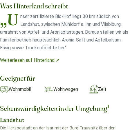
Was Hinterland schreibt
„U
nser zertifizierte Bio-Hof liegt 30 km südlich von
Landshut, zwischen Mühldorf a. Inn und Vilsbiburg,
umrahmt von Apfel- und Aroniaplantagen. Daraus stellen wir als
Familienbetrieb hauptsächlich Aronia-Saft und Apfelbalsam-
Essig sowie Trockenfrüchte her.“
Weiterlesen auf Hinterland ↗
Geeignet für
Wohnmobil
Wohnwagen
Zelt
1
Sehenswürdigkeiten in der Umgebung
Landshut
Die Herzogstadt an der Isar mit der Burg Trausnitz über den