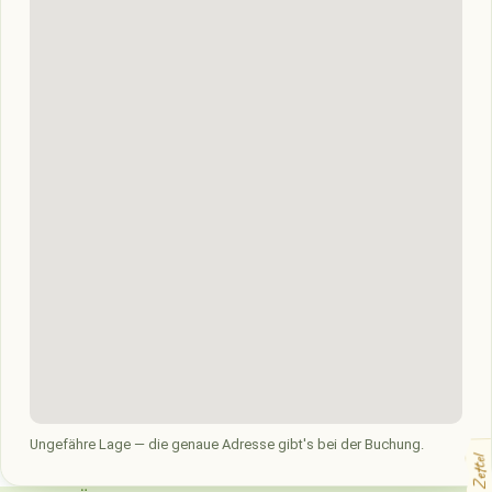
Ungefähre Lage — die genaue Adresse gibt's bei der Buchung.
dein Zettel