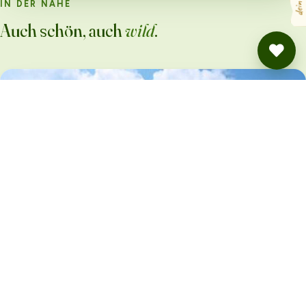
IN DER NÄHE
Auch schön, auch
wild
.
Panorama Blick auf dem Bio-Hof