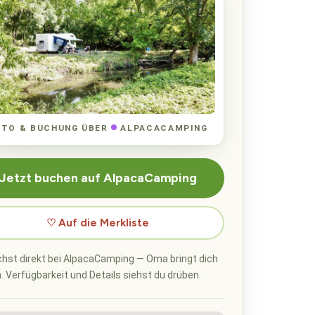
OTO & BUCHUNG ÜBER
ALPACACAMPING
Jetzt buchen auf AlpacaCamping
♡ Auf die Merkliste
hst direkt bei AlpacaCamping — Oma bringt dich
n. Verfügbarkeit und Details siehst du drüben.