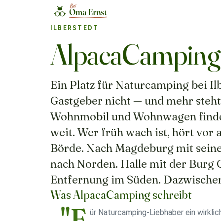
ILBERSTEDT
AlpacaCamping
Ein Platz für Naturcamping bei Il
Gastgeber nicht — und mehr steht 
Wohnmobil und Wohnwagen finden 
weit. Wer früh wach ist, hört vor
Börde. Nach Magdeburg mit seine
nach Norden. Halle mit der Burg G
Entfernung im Süden. Dazwischen:
Was AlpacaCamping schreibt
„"F
ür Naturcamping-Liebhaber ein wirklic