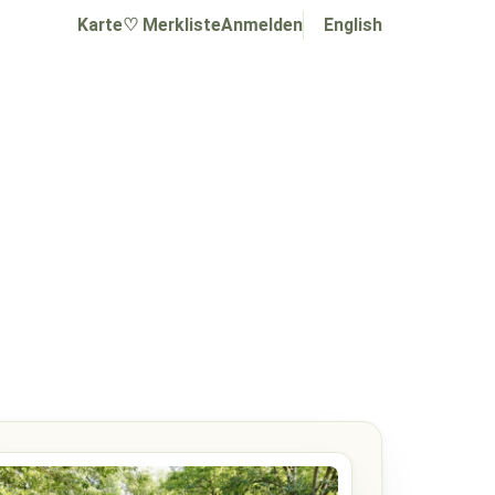
Karte
♡ Merkliste
Anmelden
English