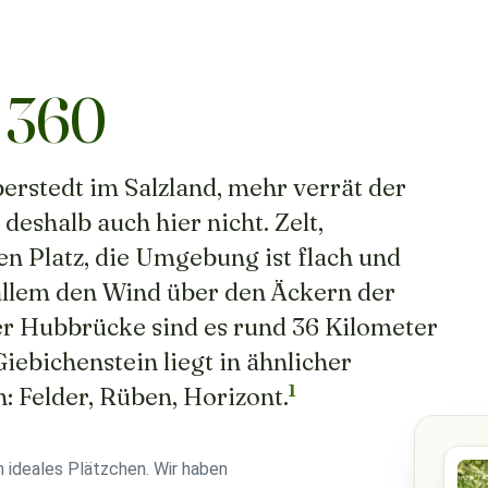
 360
berstedt im Salzland, mehr verrät der
deshalb auch hier nicht. Zelt,
Platz, die Umgebung ist flach und
 allem den Wind über den Äckern der
r Hubbrücke sind es rund 36 Kilometer
iebichenstein liegt in ähnlicher
1
 Felder, Rüben, Horizont.
h ideales Plätzchen. Wir haben