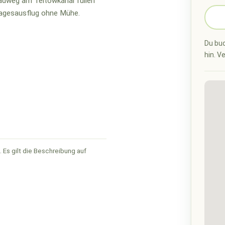
dweg am Teltowkanal füllen
agesausflug ohne Mühe.
Du buc
hin. V
 Es gilt die Beschreibung auf