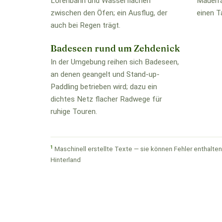
Lorenbahn und Wasserflächen
Mauerra
zwischen den Öfen; ein Ausflug, der
einen T
auch bei Regen trägt.
Badeseen rund um Zehdenick
In der Umgebung reihen sich Badeseen,
an denen geangelt und Stand-up-
Paddling betrieben wird; dazu ein
dichtes Netz flacher Radwege für
ruhige Touren.
1
Maschinell erstellte Texte — sie können Fehler enthalten.
Hinterland