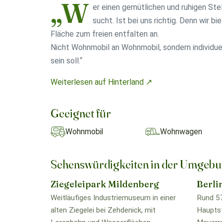
„W
er einen gemütlichen und ruhigen Ste
sucht. Ist bei uns richtig. Denn wir b
Fläche zum freien entfalten an.
Nicht Wohnmobil an Wohnmobil, sondern individue
sein soll.“
Weiterlesen auf Hinterland ↗
Geeignet für
Wohnmobil
Wohnwagen
Sehenswürdigkeiten in der Umgeb
Ziegeleipark Mildenberg
Berli
Weitläufiges Industriemuseum in einer
Rund 57
alten Ziegelei bei Zehdenick, mit
Hauptst