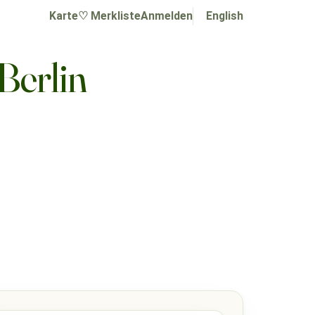
Karte
♡ Merkliste
Anmelden
English
Berlin