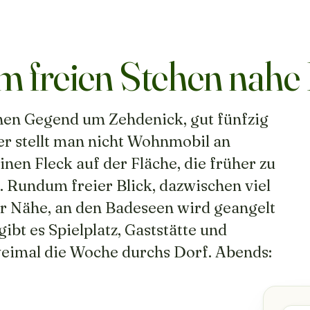
 freien Stehen nahe 
hen Gegend um Zehdenick, gut fünfzig
er stellt man nicht Wohnmobil an
nen Fleck auf der Fläche, die früher zu
 Rundum freier Blick, dazwischen viel
er Nähe, an den Badeseen wird geangelt
ibt es Spielplatz, Gaststätte und
weimal die Woche durchs Dorf. Abends: