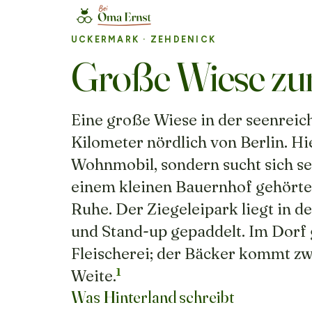
UCKERMARK
· ZEHDENICK
Große Wiese zum
Eine große Wiese in der seenreic
Kilometer nördlich von Berlin. Hi
Wohnmobil, sondern sucht sich sei
einem kleinen Bauernhof gehörte.
Ruhe. Der Ziegeleipark liegt in d
und Stand-up gepaddelt. Im Dorf g
Fleischerei; der Bäcker kommt z
1
Weite.
Was Hinterland schreibt