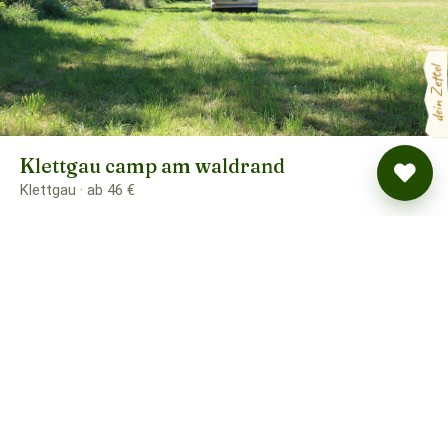
dein Zettel
Klettgau camp am waldrand
Klettgau · ab 46 €
BUCHUNG ÜBER
NOMADY