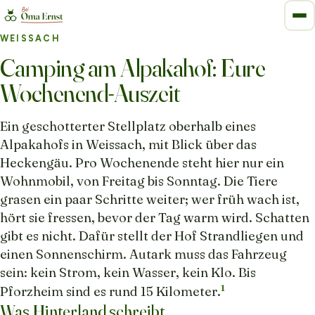
WEISSACH
Camping am Alpakahof: Eure
Wochenend-Auszeit
Ein geschotterter Stellplatz oberhalb eines
Alpakahofs in Weissach, mit Blick über das
Heckengäu. Pro Wochenende steht hier nur ein
Wohnmobil, von Freitag bis Sonntag. Die Tiere
grasen ein paar Schritte weiter; wer früh wach ist,
hört sie fressen, bevor der Tag warm wird. Schatten
gibt es nicht. Dafür stellt der Hof Strandliegen und
einen Sonnenschirm. Autark muss das Fahrzeug
sein: kein Strom, kein Wasser, kein Klo. Bis
1
Pforzheim sind es rund 15 Kilometer.
Was Hinterland schreibt