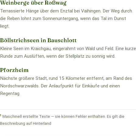
Weinberge über Roßwag
Terrassierte Hänge über dem Enztal bei Vaihingen. Der Weg durch
die Reben lohnt zum Sonnenuntergang, wenn das Tal im Dunst
liegt.
Böllstrichseen in Bauschlott
Kleine Seen im Kraichgau, eingerahmt von Wald und Feld. Eine kurze
Runde zum Auslüften, wenn der Stellplatz zu sonnig wird.
Pforzheim
Nächste größere Stadt, rund 15 Kilometer entfernt, am Rand des
Nordschwarzwalds. Der Anlaufpunkt für Einkäufe und einen
Regentag.
1
Maschinell erstellte Texte — sie können Fehler enthalten. Es gilt die
Beschreibung auf Hinterland