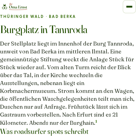
THÜRINGER WALD
· BAD BERKA
Burgplatz in Tannroda
Der Stellplatz liegt im Innenhof der Burg Tannroda,
unweit von Bad Berka im mittleren Ilmtal. Eine
gemeinnützige Stiftung weckt die Anlage Stück für
Stück wieder auf. Vom alten Turm reicht der Blick
über das Tal, in der Kirche wechseln die
Ausstellungen, nebenan liegt ein
Korbmachermuseum. Strom kommt an den Wagen,
die öffentlichen Waschgelegenheiten teilt man sich,
Duschen nur auf Anfrage. Frühstück lässt sich im
Gastraum vorbestellen. Nach Erfurt sind es 21
1
Kilometer. Abends nur der Burghain.
Was roadsurfer spots schreibt