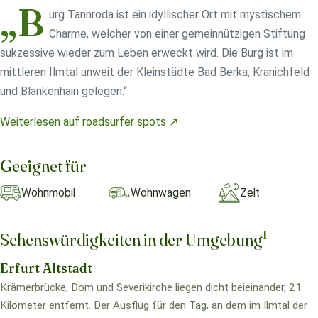
„B
urg Tannroda ist ein idyllischer Ort mit mystischem
Charme, welcher von einer gemeinnützigen Stiftung
sukzessive wieder zum Leben erweckt wird. Die Burg ist im
mittleren Ilmtal unweit der Kleinstädte Bad Berka, Kranichfeld
und Blankenhain gelegen.“
Weiterlesen auf roadsurfer spots ↗
Geeignet für
Wohnmobil
Wohnwagen
Zelt
1
Sehenswürdigkeiten in der Umgebung
Erfurt Altstadt
Krämerbrücke, Dom und Severikirche liegen dicht beieinander, 21
Kilometer entfernt. Der Ausflug für den Tag, an dem im Ilmtal der