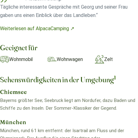
Tägliche interessante Gespräche mit Georg und seiner Frau
gaben uns einen Einblick über das Landleben.“
Weiterlesen auf AlpacaCamping ↗
Geeignet für
Wohnmobil
Wohnwagen
Zelt
1
Sehenswürdigkeiten in der Umgebung
Chiemsee
Bayerns größter See; Seebruck liegt am Nordufer, dazu Baden und
Schiffe zu den Inseln. Der Sommer-Klassiker der Gegend.
München
München, rund 61 km entfernt: der Isartrail am Fluss und der