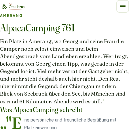
AMERANG
AlpacaCamping 761
Ein Platz in Amerang, wo Georg und seine Frau die
Camper noch selbst einweisen und beim
Abendgespräch vom Landleben erzählen. Wer fragt,
bekommt von Georg einen Tipp, was gerade in der
Gegend los ist. Viel mehr verrät der Gastgeber nicht,
und mehr steht deshalb auch hier nicht. Den Rest
übernimmt die Gegend: der Chiemgau mit dem
Blick von Seebruck über den See, bis München sind
1
es rund 61 Kilometer. Abends wird es still.
Was AlpacaCamping schreibt
„"E
ine persönliche und freundliche Begrüßung mit
Platzeinweisung.