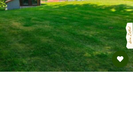
dein Zettel
Dorfcamping zwischen Tschechien und