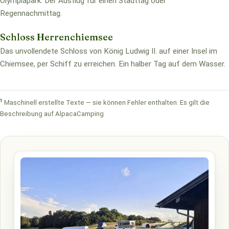
Olympiapark. Der Ausflug für einen Stadttag oder
Regennachmittag.
Schloss Herrenchiemsee
Das unvollendete Schloss von König Ludwig II. auf einer Insel im
Chiemsee, per Schiff zu erreichen. Ein halber Tag auf dem Wasser.
1
Maschinell erstellte Texte — sie können Fehler enthalten. Es gilt die
Beschreibung auf AlpacaCamping