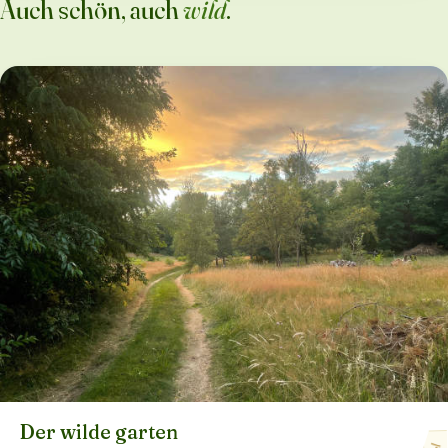
Auch schön, auch
wild
.
Der wilde garten