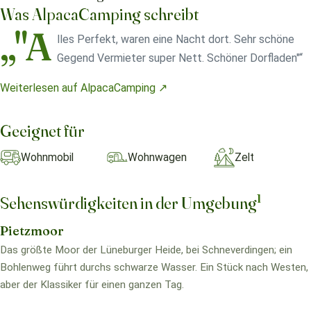
Was AlpacaCamping schreibt
„"A
lles Perfekt, waren eine Nacht dort. Sehr schöne
Gegend Vermieter super Nett. Schöner Dorfladen"“
Weiterlesen auf AlpacaCamping ↗
Geeignet für
Wohnmobil
Wohnwagen
Zelt
1
Sehenswürdigkeiten in der Umgebung
Pietzmoor
Das größte Moor der Lüneburger Heide, bei Schneverdingen; ein
Bohlenweg führt durchs schwarze Wasser. Ein Stück nach Westen,
aber der Klassiker für einen ganzen Tag.