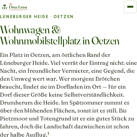
LÜNEBURGER HEIDE
· OETZEN
Wohnwagen &
Wohnmobilstellplatz in Oetzen
Ein Platz in Oetzen, am östlichen Rand der
Lüneburger Heide. Viel verrät der Eintrag nicht: eine
Nacht, ein freundlicher Vermieter, eine Gegend, die
den Umweg wert war. Wer morgens Brötchen
braucht, findet sie im Dorfladen im Ort — für ein
Dorf dieser Größe keine Selbstverständlichkeit.
Drumherum die Heide. Im Spätsommer summt es
über den blühenden Flächen, sonst ist es still. Bis
Pietzmoor und Totengrund ist es ein gutes Stück zu
fahren, doch die Landschaft dazwischen ist schon
1
der halbe Ausflug.