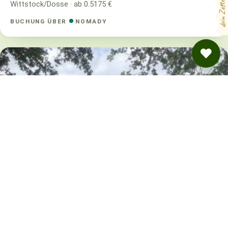
dein Zettel
Wittstock/Dosse · ab 0.5175 €
BUCHUNG ÜBER
NOMADY