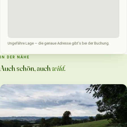
Ungefähre Lage — die genaue Adresse gibt's bei der Buchung.
IN DER NÄHE
Auch schön, auch
wild
.