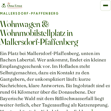
MALLERSDORF-PFAFFENBERG
Wohnwagen &
Wohnmobilstellplatz in
Mallersdorf-Pfaffenberg
Ein Platz bei Mallersdorf-Pfaffenberg, unten im
flachen Labertal. Wer ankommt, findet ein kleines
Empfangsgeschenk vor. Im Hofladen steht
Selbstgemachtes, dazu ein Kontakt zu den
Gastgebern, der unkompliziert läuft: kurze
Nachrichten, klare Antworten. Bis Ingolstadt sind es
rund 64 Kilometer über die Donauebene. Der
Bayerische Wald mit dem Rißlochwasserfall liegt
weiter östlich, eher Tagesausflug als Katzensprung.
1