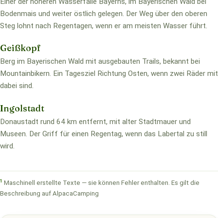
Einer der höheren Wasserfälle Bayerns, im Bayerischen Wald bei
Bodenmais und weiter östlich gelegen. Der Weg über den oberen
Steg lohnt nach Regentagen, wenn er am meisten Wasser führt.
Geißkopf
Berg im Bayerischen Wald mit ausgebauten Trails, bekannt bei
Mountainbikern. Ein Tagesziel Richtung Osten, wenn zwei Räder mit
dabei sind.
Ingolstadt
Donaustadt rund 64 km entfernt, mit alter Stadtmauer und
Museen. Der Griff für einen Regentag, wenn das Labertal zu still
wird.
1
Maschinell erstellte Texte — sie können Fehler enthalten. Es gilt die
Beschreibung auf AlpacaCamping