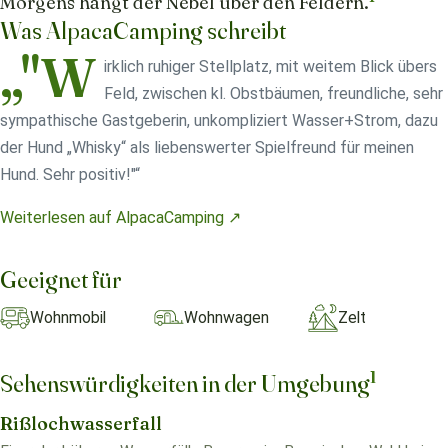
Morgens hängt der Nebel über den Feldern.
Was AlpacaCamping schreibt
„"W
irklich ruhiger Stellplatz, mit weitem Blick übers
Feld, zwischen kl. Obstbäumen, freundliche, sehr
sympathische Gastgeberin, unkompliziert Wasser+Strom, dazu
der Hund „Whisky“ als liebenswerter Spielfreund für meinen
Hund. Sehr positiv!"“
Weiterlesen auf AlpacaCamping ↗
Geeignet für
Wohnmobil
Wohnwagen
Zelt
1
Sehenswürdigkeiten in der Umgebung
Rißlochwasserfall