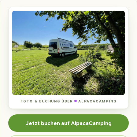
FOTO & BUCHUNG ÜBER
ALPACACAMPING
Jetzt buchen auf AlpacaCamping