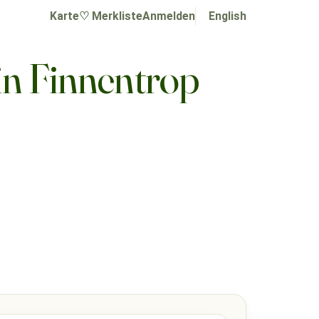
Karte
♡ Merkliste
Anmelden
English
n Finnentrop