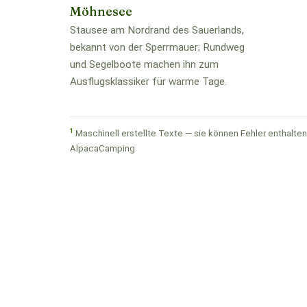
Möhnesee
Stausee am Nordrand des Sauerlands,
bekannt von der Sperrmauer; Rundweg
und Segelboote machen ihn zum
Ausflugsklassiker für warme Tage.
1
Maschinell erstellte Texte — sie können Fehler enthalten.
AlpacaCamping