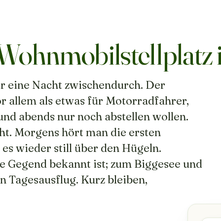
hnmobilstellplatz i
ür eine Nacht zwischendurch. Der
r allem als etwas für Motorradfahrer,
und abends nur noch abstellen wollen.
ht. Morgens hört man die ersten
es wieder still über den Hügeln.
e Gegend bekannt ist; zum Biggesee und
n Tagesausflug. Kurz bleiben,