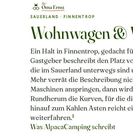
SAUERLAND
· FINNENTROP
Wohnwagen & Wo
Ein Halt in Finnentrop, gedacht f
Gastgeber beschreibt den Platz vo
die im Sauerland unterwegs sind 
Mehr verrät die Beschreibung nic
Maschinen anspringen, dann wird 
Rundherum die Kurven, für die di
hinauf zum Kahlen Asten reicht ei
1
weiterfahren.
Was AlpacaCamping schreibt