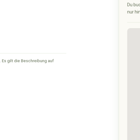
Du buc
nur hi
 Es gilt die Beschreibung auf