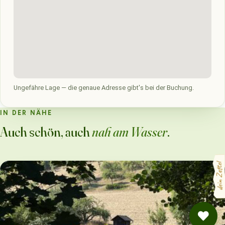
Ungefähre Lage — die genaue Adresse gibt's bei der Buchung.
IN DER NÄHE
Auch schön, auch
nah am Wasser
.
dein Zettel