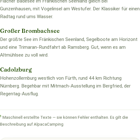
Flacher Badesee im Fränkischen Seenland gleich bei
Gunzenhausen, mit Vogelinsel am Westufer. Der Klassiker für einen
Radtag rund ums Wasser.
Großer Brombachsee
Der größte See im Fränkischen Seenland, Segelboote am Horizont
und eine Trimaran-Rundfahrt ab Ramsberg. Gut, wenn es am
Altmühlsee zu voll wird.
Cadolzburg
Hohenzollernburg westlich von Fürth, rund 44 km Richtung
Nürnberg. Begehbar mit Mitmach-Ausstellung im Bergfried, der
Regentag-Ausflug.
1
Maschinell erstellte Texte — sie können Fehler enthalten. Es gilt die
Beschreibung auf AlpacaCamping