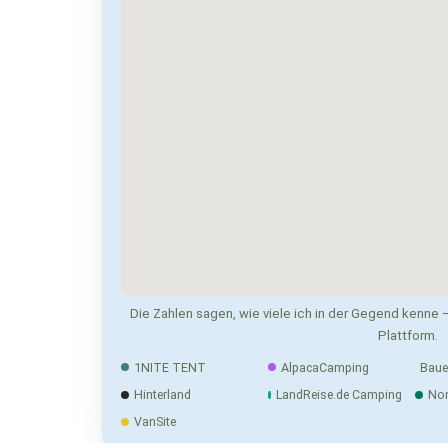
Die Zahlen sagen, wie viele ich in der Gegend kenne —
Plattform.
1NITE TENT
AlpacaCamping
Baue
Hinterland
LandReise.de Camping
No
VanSite