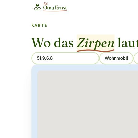
KARTE
Wo das
Zirpen
laut
Wohnmobil