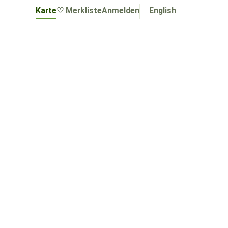
Karte
♡ Merkliste
Anmelden
English