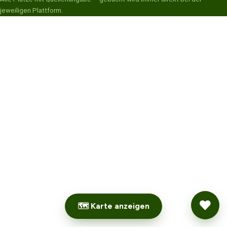
jeweiligen Plattform.
🗺 Karte anzeigen