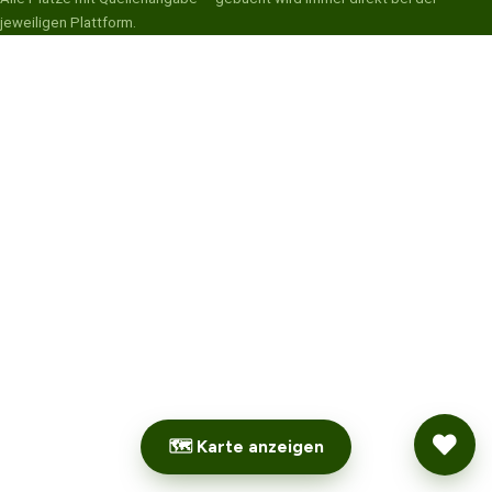
jeweiligen Plattform.
🗺 Karte anzeigen