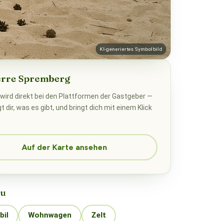
KI-generiertes Symbolbild
erre Spremberg
wird direkt bei den Plattformen der Gastgeber —
 dir, was es gibt, und bringt dich mit einem Klick
Auf der Karte ansehen
zu
il
Wohnwagen
Zelt