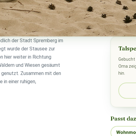
üdlich der Stadt Spremberg im
Talsp
egt wurde der Stausee zur
 hier weiter in Richtung
Gebucht 
 Wäldern und Wiesen gesäumt
Oma zeigt
n genutzt. Zusammen mit den
hin.
in einer ruhigen,
Passt da
Wohnmob