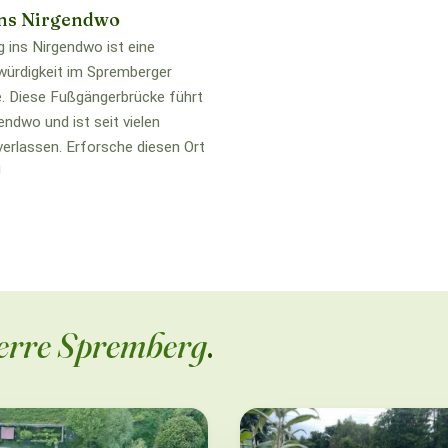
ins Nirgendwo
g ins Nirgendwo ist eine
ürdigkeit im Spremberger
. Diese Fußgängerbrücke führt
endwo und ist seit vielen
verlassen. Erforsche diesen Ort
!
perre Spremberg
.