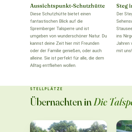
Aussichtspunkt-Schutzhütte
Steg 
Diese Schutzhütte bietet einen
Der Ste
fantastischen Blick auf die
Sehensw
Spremberger Talsperre und ist
Stausee
umgeben von wunderschöner Natur. Du
ins Nirg
kannst deine Zeit hier mit Freunden
Jahren 
oder der Familie genießen, oder auch
mit uns
alleine. Sie ist perfekt für alle, die dem
Alltag entfliehen wollen.
STELLPLÄTZE
Übernachten in
Die Tals