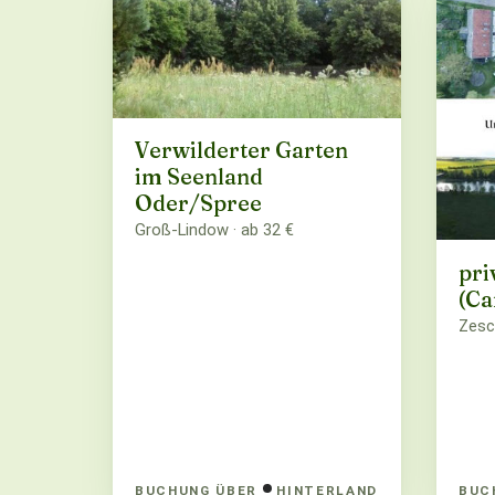
Verwilderter Garten
im Seenland
Oder/Spree
Groß-Lindow · ab 32 €
pri
(Ca
Zesc
BUCHUNG ÜBER
HINTERLAND
BUC