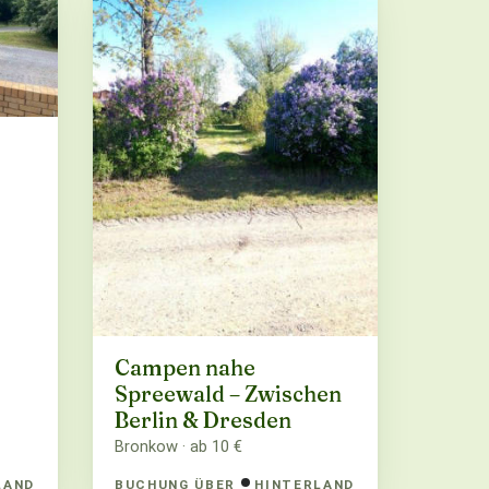
Campen nahe
Spreewald – Zwischen
Berlin & Dresden
Bronkow · ab 10 €
LAND
BUCHUNG ÜBER
HINTERLAND