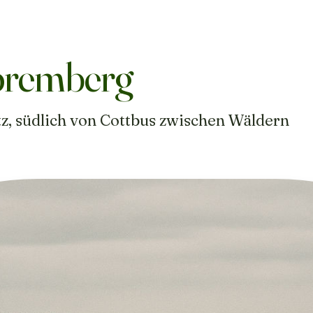
Spremberg
tz, südlich von Cottbus zwischen Wäldern