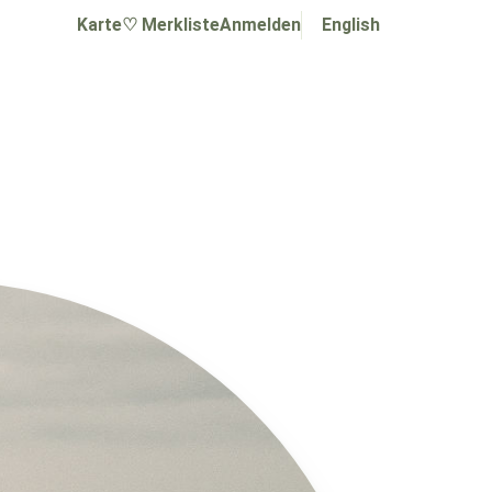
Karte
♡ Merkliste
Anmelden
English