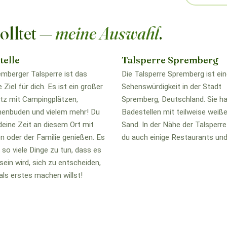
olltet —
meine Auswahl
.
telle
Talsperre Spremberg
emberger Talsperre ist das
Die Talsperre Spremberg ist ei
 Ziel für dich. Es ist ein großer
Sehenswürdigkeit in der Stadt
tz mit Campingplätzen,
Spremberg, Deutschland. Sie hat
enbuden und vielem mehr! Du
Badestellen mit teilweise wei
deine Zeit an diesem Ort mit
Sand. In der Nähe der Talsperre
n oder der Familie genießen. Es
du auch einige Restaurants und
r so viele Dinge zu tun, dass es
sein wird, sich zu entscheiden,
als erstes machen willst!