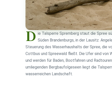
D
ie Talsperre Spremberg staut die Spree s
Süden Brandenburgs, in der Lausitz. Angel
Steuerung des Wasserhaushalts der Spree, die von
Cottbus und Spreewald fließt. Die Ufer sind von
und werden für Baden, Bootfahren und Radtoure
umliegenden Bergbaufolgeseen liegt die Talsperre 
wasserreichen Landschaft.