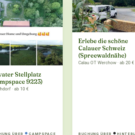
Erlebe die schöne
Calauer Schweiz
(Spreewaldnähe)
Calau OT Werchow · ab 20 €
vater Stellplatz
mpspace 9223)
hdorf · ab 10 €
HUNG ÜBER
CAMPSPACE
BUCHUNG ÜBER
HINTER