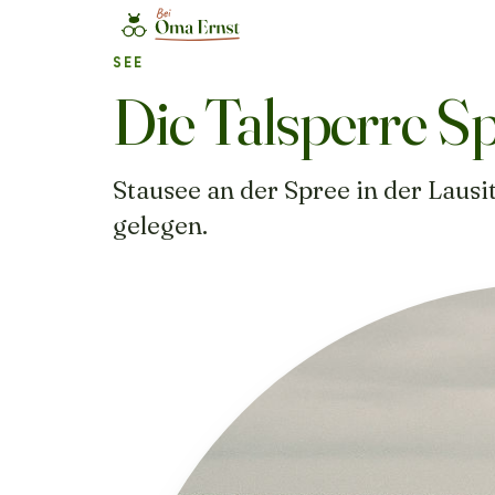
SEE
Die Talsperre 
Stausee an der Spree in der Lausi
gelegen.