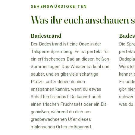
SEHENSWÜRDIGKEITEN
Was ihr euch anschauen s
Badestrand
Bades
Der Badestrand ist eine Oase in der
Die Spr
Talsperre Spremberg. Es ist perfekt für
perfekte
ein erfrischendes Bad an diesen heißen
Badepla
Sommertagen. Das Wasser ist kühl und
Würstch
sauber, und es gibt viele schattige
kannst 
Plätze, unter denen du dich
Freunde
entspannen kannst, wenn du etwas
gibt hie
Schatten brauchst. Du kannst auch
schwer 
einen frischen Fruchtsaft oder ein Eis
was du 
genießen, während du dich am
grasbewachsenen Ufer dieses
malerischen Ortes entspannst.