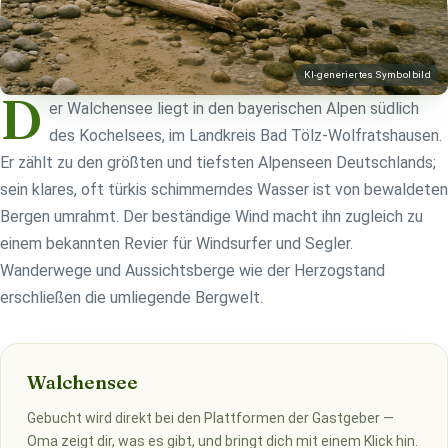
KI-generiertes Symbolbild
D
er Walchensee liegt in den bayerischen Alpen südlich
des Kochelsees, im Landkreis Bad Tölz-Wolfratshausen.
Er zählt zu den größten und tiefsten Alpenseen Deutschlands;
sein klares, oft türkis schimmerndes Wasser ist von bewaldeten
Bergen umrahmt. Der beständige Wind macht ihn zugleich zu
einem bekannten Revier für Windsurfer und Segler.
Wanderwege und Aussichtsberge wie der Herzogstand
erschließen die umliegende Bergwelt.
Walchensee
Gebucht wird direkt bei den Plattformen der Gastgeber —
Oma zeigt dir, was es gibt, und bringt dich mit einem Klick hin.