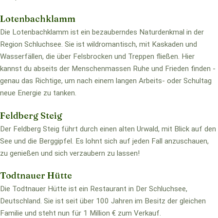
Lotenbachklamm
Die Lotenbachklamm ist ein bezauberndes Naturdenkmal in der
Region Schluchsee. Sie ist wildromantisch, mit Kaskaden und
Wasserfällen, die über Felsbrocken und Treppen fließen. Hier
kannst du abseits der Menschenmassen Ruhe und Frieden finden -
genau das Richtige, um nach einem langen Arbeits- oder Schultag
neue Energie zu tanken.
Feldberg Steig
Der Feldberg Steig führt durch einen alten Urwald, mit Blick auf den
See und die Berggipfel. Es lohnt sich auf jeden Fall anzuschauen,
zu genießen und sich verzaubern zu lassen!
Todtnauer Hütte
Die Todtnauer Hütte ist ein Restaurant in Der Schluchsee,
Deutschland. Sie ist seit über 100 Jahren im Besitz der gleichen
Familie und steht nun für 1 Million € zum Verkauf.