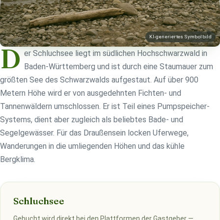
KI-generiertes Symbolbild
D
er Schluchsee liegt im südlichen Hochschwarzwald in
Baden-Württemberg und ist durch eine Staumauer zum
größten See des Schwarzwalds aufgestaut. Auf über 900
Metern Höhe wird er von ausgedehnten Fichten- und
Tannenwäldern umschlossen. Er ist Teil eines Pumpspeicher-
Systems, dient aber zugleich als beliebtes Bade- und
Segelgewässer. Für das Draußensein locken Uferwege,
Wanderungen in die umliegenden Höhen und das kühle
Bergklima.
Schluchsee
Gebucht wird direkt bei den Plattformen der Gastgeber —