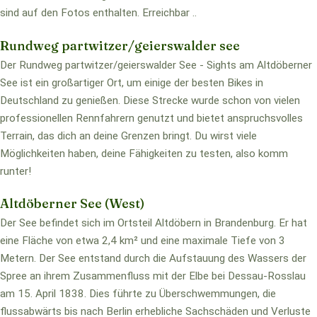
sind auf den Fotos enthalten. Erreichbar ..
Rundweg partwitzer/geierswalder see
Der Rundweg partwitzer/geierswalder See - Sights am Altdöberner
See ist ein großartiger Ort, um einige der besten Bikes in
Deutschland zu genießen. Diese Strecke wurde schon von vielen
professionellen Rennfahrern genutzt und bietet anspruchsvolles
Terrain, das dich an deine Grenzen bringt. Du wirst viele
Möglichkeiten haben, deine Fähigkeiten zu testen, also komm
runter!
Altdöberner See (West)
Der See befindet sich im Ortsteil Altdöbern in Brandenburg. Er hat
eine Fläche von etwa 2,4 km² und eine maximale Tiefe von 3
Metern. Der See entstand durch die Aufstauung des Wassers der
Spree an ihrem Zusammenfluss mit der Elbe bei Dessau-Rosslau
am 15. April 1838. Dies führte zu Überschwemmungen, die
flussabwärts bis nach Berlin erhebliche Sachschäden und Verluste