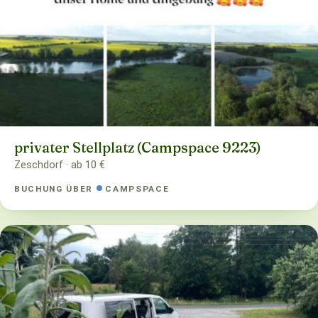
privater Stellplatz (Campspace 9223)
Zeschdorf · ab 10 €
BUCHUNG ÜBER
CAMPSPACE