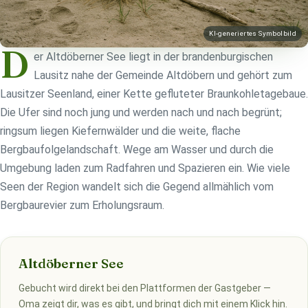
KI-generiertes Symbolbild
D
er Altdöberner See liegt in der brandenburgischen
Lausitz nahe der Gemeinde Altdöbern und gehört zum
Lausitzer Seenland, einer Kette gefluteter Braunkohletagebaue.
Die Ufer sind noch jung und werden nach und nach begrünt;
ringsum liegen Kiefernwälder und die weite, flache
Bergbaufolgelandschaft. Wege am Wasser und durch die
Umgebung laden zum Radfahren und Spazieren ein. Wie viele
Seen der Region wandelt sich die Gegend allmählich vom
Bergbaurevier zum Erholungsraum.
Altdöberner See
Gebucht wird direkt bei den Plattformen der Gastgeber —
Oma zeigt dir, was es gibt, und bringt dich mit einem Klick hin.