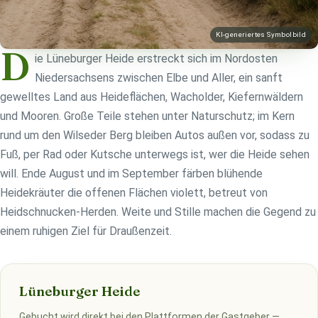
KI-generiertes Symbolbild
D
ie Lüneburger Heide erstreckt sich im Nordosten
Niedersachsens zwischen Elbe und Aller, ein sanft
gewelltes Land aus Heideflächen, Wacholder, Kiefernwäldern
und Mooren. Große Teile stehen unter Naturschutz; im Kern
rund um den Wilseder Berg bleiben Autos außen vor, sodass zu
Fuß, per Rad oder Kutsche unterwegs ist, wer die Heide sehen
will. Ende August und im September färben blühende
Heidekräuter die offenen Flächen violett, betreut von
Heidschnucken-Herden. Weite und Stille machen die Gegend zu
einem ruhigen Ziel für Draußenzeit.
Lüneburger Heide
Gebucht wird direkt bei den Plattformen der Gastgeber —