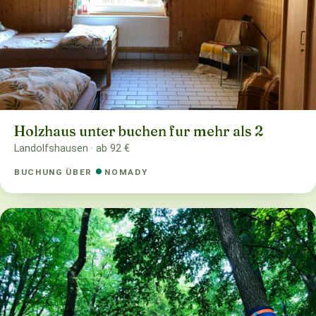
Holzhaus unter buchen fur mehr als 2
Landolfshausen · ab 92 €
BUCHUNG ÜBER
NOMADY