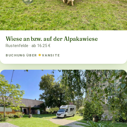
Wiese an bzw. auf der Alpakawiese
Rustenfelde · ab 16.25 €
BUCHUNG ÜBER
VANSITE