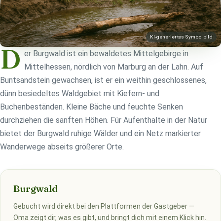
KI-generiertes Symbolbild
D
er Burgwald ist ein bewaldetes Mittelgebirge in
Mittelhessen, nördlich von Marburg an der Lahn. Auf
Buntsandstein gewachsen, ist er ein weithin geschlossenes,
dünn besiedeltes Waldgebiet mit Kiefern- und
Buchenbeständen. Kleine Bäche und feuchte Senken
durchziehen die sanften Höhen. Für Aufenthalte in der Natur
bietet der Burgwald ruhige Wälder und ein Netz markierter
Wanderwege abseits größerer Orte.
Burgwald
Gebucht wird direkt bei den Plattformen der Gastgeber —
Oma zeigt dir, was es gibt, und bringt dich mit einem Klick hin.