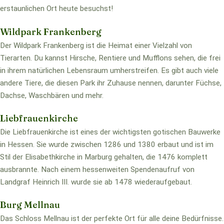
erstaunlichen Ort heute besuchst!
Wildpark Frankenberg
Der Wildpark Frankenberg ist die Heimat einer Vielzahl von
Tierarten. Du kannst Hirsche, Rentiere und Mufflons sehen, die frei
in ihrem natürlichen Lebensraum umherstreifen. Es gibt auch viele
andere Tiere, die diesen Park ihr Zuhause nennen, darunter Füchse,
Dachse, Waschbären und mehr.
Liebfrauenkirche
Die Liebfrauenkirche ist eines der wichtigsten gotischen Bauwerke
in Hessen. Sie wurde zwischen 1286 und 1380 erbaut und ist im
Stil der Elisabethkirche in Marburg gehalten, die 1476 komplett
ausbrannte. Nach einem hessenweiten Spendenaufruf von
Landgraf Heinrich III. wurde sie ab 1478 wiederaufgebaut.
Burg Mellnau
Das Schloss Mellnau ist der perfekte Ort für alle deine Bedürfnisse.