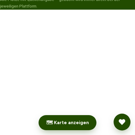
jeweiligen Plattform.
🗺 Karte anzeigen