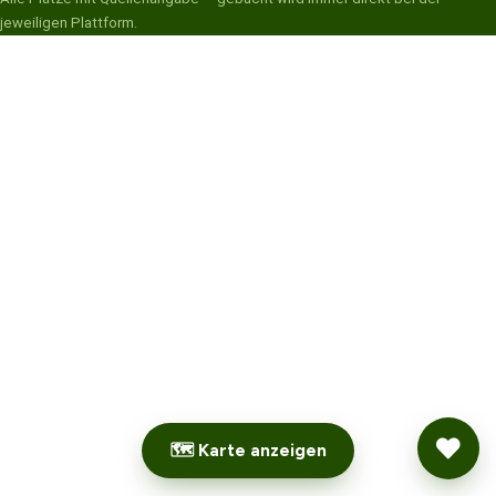
jeweiligen Plattform.
🗺 Karte anzeigen