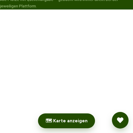
jeweiligen Plattform.
🗺 Karte anzeigen