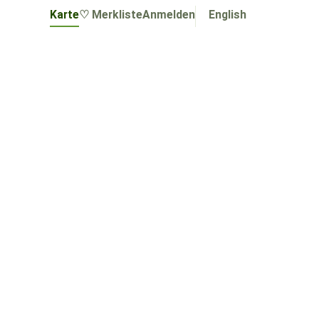
Karte
♡ Merkliste
Anmelden
English