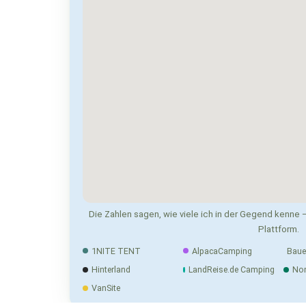
Die Zahlen sagen, wie viele ich in der Gegend kenne —
Plattform.
1NITE TENT
AlpacaCamping
Baue
Hinterland
LandReise.de Camping
No
VanSite