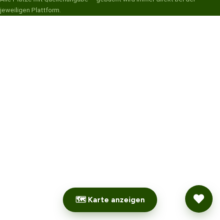
jeweiligen Plattform.
🗺 Karte anzeigen