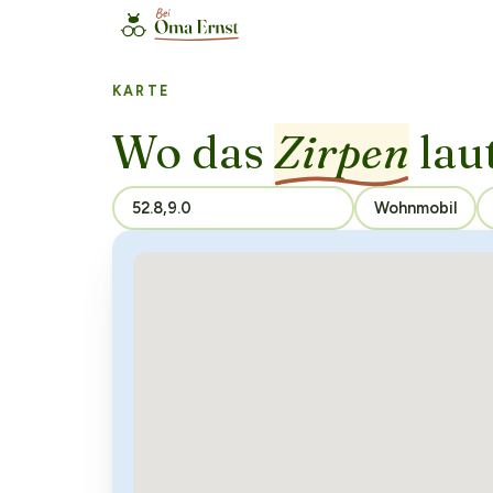
KARTE
Wo das
Zirpen
laut
Wohnmobil