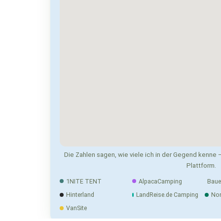
Die Zahlen sagen, wie viele ich in der Gegend kenne —
Plattform.
1NITE TENT
AlpacaCamping
Baue
Hinterland
LandReise.de Camping
No
VanSite