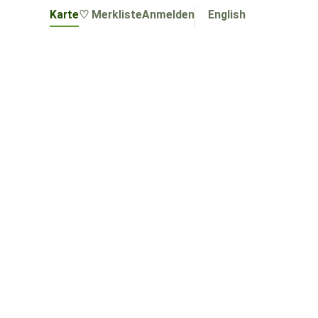
Karte
♡ Merkliste
Anmelden
English