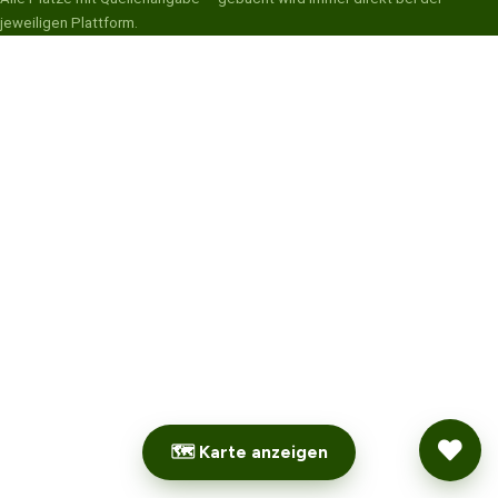
jeweiligen Plattform.
🗺 Karte anzeigen