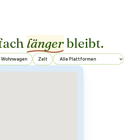
fach
länger
bleibt.
Wohnwagen
Zelt