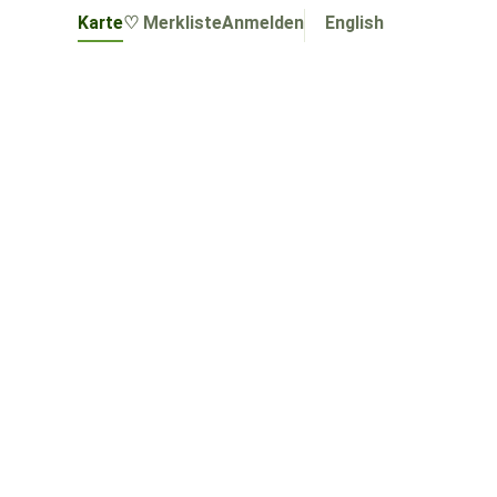
Karte
♡ Merkliste
Anmelden
English