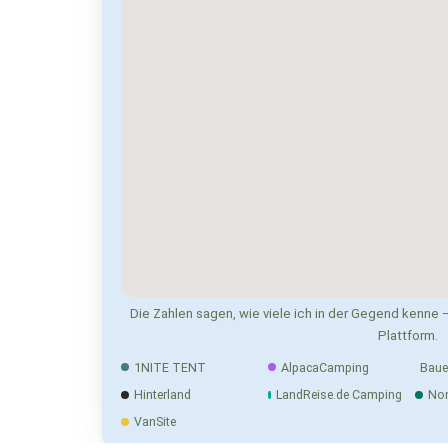
Die Zahlen sagen, wie viele ich in der Gegend kenne —
Plattform.
1NITE TENT
AlpacaCamping
Baue
Hinterland
LandReise.de Camping
No
VanSite