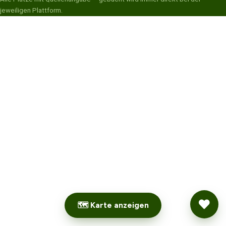
jeweiligen Plattform.
🗺 Karte anzeigen