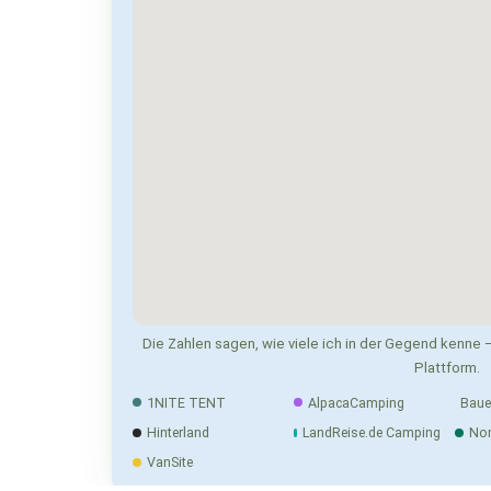
Die Zahlen sagen, wie viele ich in der Gegend kenne —
Plattform.
1NITE TENT
AlpacaCamping
Baue
Hinterland
LandReise.de Camping
No
VanSite