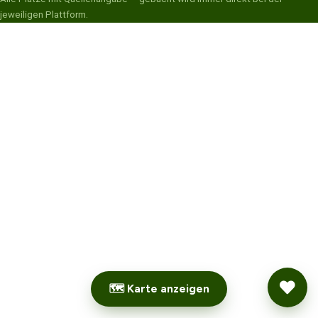
jeweiligen Plattform.
🗺 Karte anzeigen