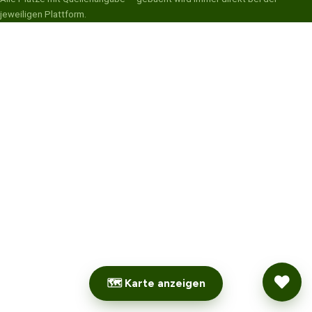
jeweiligen Plattform.
🗺 Karte anzeigen