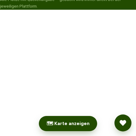
jeweiligen Plattform.
🗺 Karte anzeigen