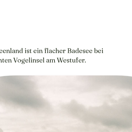
enland ist ein flacher Badesee bei
ten Vogelinsel am Westufer.