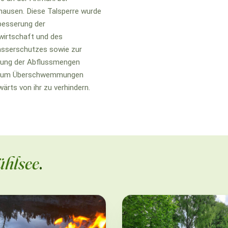
ausen. Diese Talsperre wurde
besserung der
irtschaft und des
sserschutzes sowie zur
rung der Abflussmengen
, um Überschwemmungen
ärts von ihr zu verhindern.
ühlsee
.