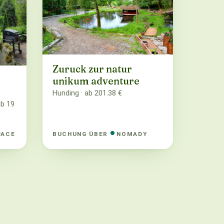
Zuruck zur natur
unikum adventure
)
Hunding · ab 201.38 €
ab 19
PACE
BUCHUNG ÜBER
NOMADY