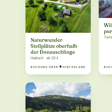
Wil
pur
Tief
Naturwunder
Stellplätze oberhalb
der Donauschlinge
Haibach · ab 20 €
BUCHUNG ÜBER
HINTERLAND
BUC