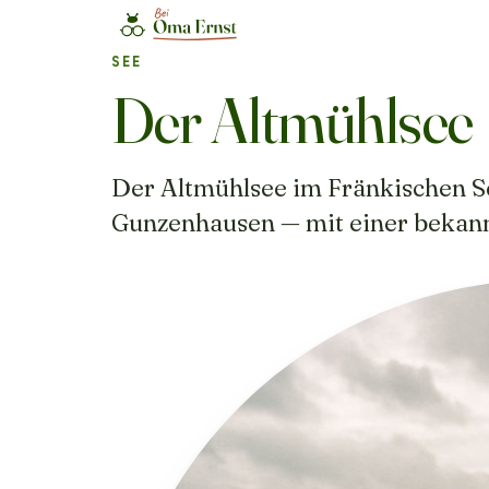
SEE
Der Altmühlsee
Der Altmühlsee im Fränkischen Se
Gunzenhausen — mit einer bekann