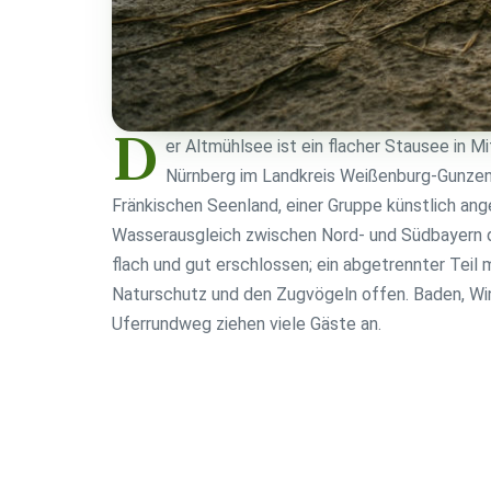
D
er Altmühlsee ist ein flacher Stausee in M
Nürnberg im Landkreis Weißenburg-Gunzen
Fränkischen Seenland, einer Gruppe künstlich an
Wasserausgleich zwischen Nord- und Südbayern d
flach und gut erschlossen; ein abgetrennter Teil 
Naturschutz und den Zugvögeln offen. Baden, Wi
Uferrundweg ziehen viele Gäste an.