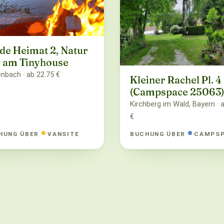
de Heimat 2, Natur
 am Tinyhouse
enbach · ab 22.75 €
Kleiner Rachel Pl. 4
(Campspace 25063
Kirchberg im Wald, Bayern · 
€
HUNG ÜBER
VANSITE
BUCHUNG ÜBER
CAMPS