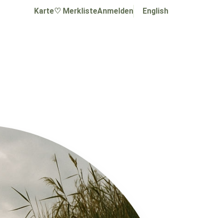
Karte
♡ Merkliste
Anmelden
English