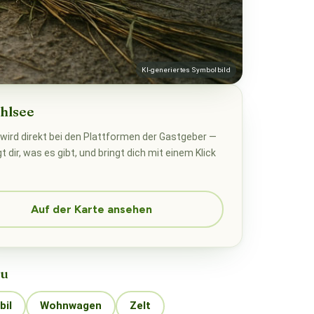
KI-generiertes Symbolbild
hlsee
wird direkt bei den Plattformen der Gastgeber —
 dir, was es gibt, und bringt dich mit einem Klick
Auf der Karte ansehen
zu
il
Wohnwagen
Zelt