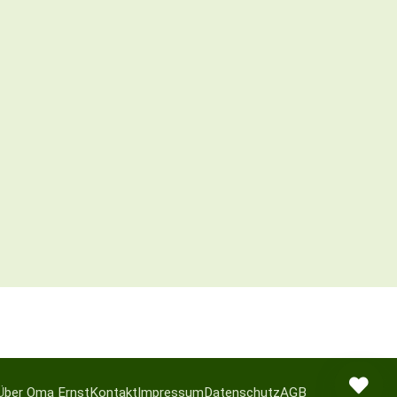
Über Oma Ernst
Kontakt
Impressum
Datenschutz
AGB